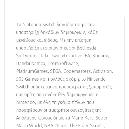
Το Nintendo Switch λανσάρεται με την
υποστήριξη δεκάδων δημιουργών, κάθε
μεγέθους και είδους. Με την επίσημη
υποστήριξη εταιριών όπως οι Bethesda
Softworks, Take Two Interactive, EA, Konami,
Bandai Namco, FromSoftware,
PlatinumGames, SEGA, Codemasters, Activision,
505 Games και πολλούς ακόμη, το Nintendo
Switch υπόσχεται να προσφέρει τις ξεχωριστές
εμπειρίες που ανέκαθεν δημιουργούσε η
Nintendo, με όλη τη γκάμα τίτλων που
προσφέρουν οι αμέτρητοι συνεργάτες της.
Απόλαυσε τίτλους όπως τα Mario Kart, Super
Mario World, NBA 2K και The Elder Scrolls,