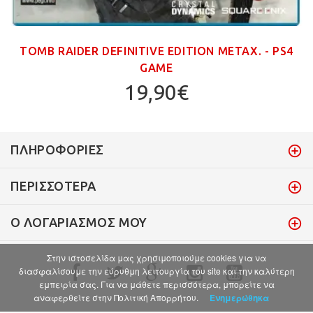
TOMB RAIDER DEFINITIVE EDITION ΜΕΤΑΧ. - PS4
GAME
19,90€
ΠΛΗΡΟΦΟΡΊΕΣ
ΠΕΡΙΣΣΌΤΕΡΑ
Ο ΛΟΓΑΡΙΑΣΜΌΣ ΜΟΥ
Στην ιστοσελίδα μας χρησιμοποιούμε cookies για να
διασφαλίσουμε την εύρυθμη λειτουργία του site και την καλύτερη
εμπειρία σας. Για να μάθετε περισσότερα, μπορείτε να
αναφερθείτε στην Πολιτική Απορρήτου.
Ενημερώθηκα