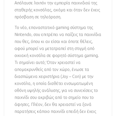
Απόλαυσε λοιπόν την εμπειρία παιχνιδιού της
σταθερής κονσόλας, ακόμα και όταν δεν έχεις
πρόσβαση σε τηλεόραση.
Το νέο, επαναστατικό gaming σύστημα της
Nintendo, σου επιτρέπει να παίζεις τα παιχνίδια
που θες, όπου κι αν είσαι και όποτε θέλεις,
αφού μπορεί να μετατραπεί στη στιγμή από
οικιακή κονσόλα σε φορητό σύστημα gaming.
Τι σημαίνει αυτό; Όταν χρειαστεί να
απομακρυνθείς από τον χώρο, ένωσε τα
διασπώμενα χειριστήρια (Joy – Con) με την
κονσόλα, η οποία διαθέτει ενσωματωμένη
οθόνη υψηλής ανάλυσης, για να συνεχίσεις το
παιχνίδι σου ακριβώς από το σημείο που το
άφησες. Πλέον, δεν θα χρειαστεί να ξανά
παρατήσεις κάποιο παιχνίδι επειδή δεν έχεις