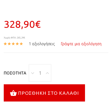
328,90€
Χωρίς ΦΠΑ: 265,24€
1 αξιολογήσεις
Γράψτε μια αξιολόγηση
ΠΟΣΌΤΗΤΑ
ΠΡΟΣΘΉΚΗ ΣΤΟ ΚΑΛΆΘΙ