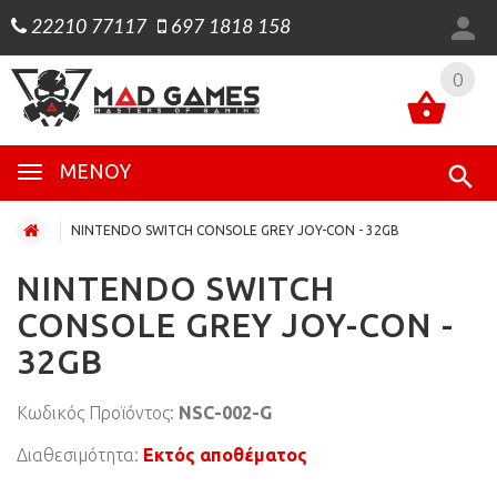
22210 77117
697 1818 158
0
0
ΜΕΝΟΎ
NINTENDO SWITCH CONSOLE GREY JOY-CON - 32GB
NINTENDO SWITCH
CONSOLE GREY JOY-CON -
32GB
Κωδικός Προϊόντος:
NSC-002-G
Διαθεσιμότητα:
Εκτός αποθέματος