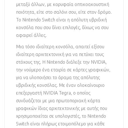
μεταξύ άλλων, με κορυφαία οπτικοακουστική
ποιότητα, είτε στο σαλόνι σου, είτε στον δρόμο.
Το Nintendo Switch είναι η απόλυτη υβριδική
κονσόλα που σου δίνει επιλογές, δίχως να σου
αφαιρεί άλλες.
Μια τόσο ιδιαίτερη κονσόλα, απαιτεί εξίσου
ιδιαίτερη αρχιτεκτονική για να πετύχει τους
στόχους της. Η Nintendo διάλεξε την NVIDIA,
την νούμερο ένα εταιρία σε κάρτες γραφικών,
για να υλοποιήσει το όραμα της απόλυτης
υβριδικής κονσόλας. Με έναν ολοκαίνουριο
επεξεργαστή NVIDIA Tegra, ο οποίος
συνδυάζεται με μια πρωτοποριακή κάρτα
γραφικών ίδιας αρχιτεκτονικής με αυτής που
χρησιμοποιείται σε υπολογιστές, το Nintendo
Switch είναι πλήρως ετοιμοπόλεμο για κάθε