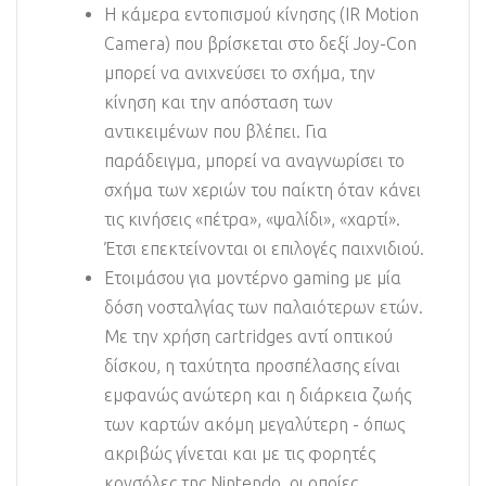
Η κάμερα εντοπισμού κίνησης (IR Motion
Camera) που βρίσκεται στο δεξί Joy-Con
μπορεί να ανιχνεύσει το σχήμα, την
κίνηση και την απόσταση των
αντικειμένων που βλέπει. Για
παράδειγμα, μπορεί να αναγνωρίσει το
σχήμα των χεριών του παίκτη όταν κάνει
τις κινήσεις «πέτρα», «ψαλίδι», «χαρτί».
Έτσι επεκτείνονται οι επιλογές παιχνιδιού.
Ετοιμάσου για μοντέρνο gaming με μία
δόση νοσταλγίας των παλαιότερων ετών.
Με την χρήση cartridges αντί οπτικού
δίσκου, η ταχύτητα προσπέλασης είναι
εμφανώς ανώτερη και η διάρκεια ζωής
των καρτών ακόμη μεγαλύτερη - όπως
ακριβώς γίνεται και με τις φορητές
κονσόλες της Nintendo, οι οποίες