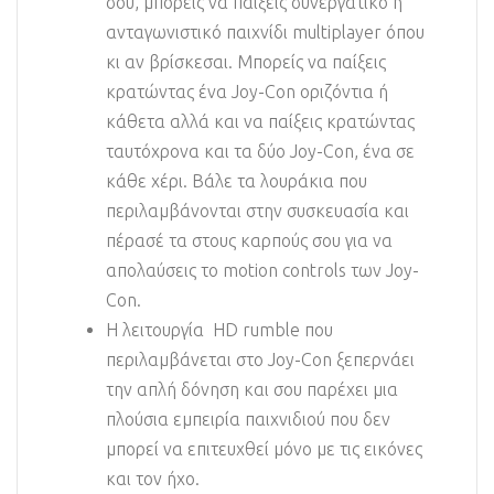
σου, μπορείς να παίξεις συνεργατικό ή
ανταγωνιστικό παιχνίδι multiplayer όπου
κι αν βρίσκεσαι. Μπορείς να παίξεις
κρατώντας ένα Joy-Con οριζόντια ή
κάθετα αλλά και να παίξεις κρατώντας
ταυτόχρονα και τα δύο Joy-Con, ένα σε
κάθε χέρι. Βάλε τα λουράκια που
περιλαμβάνονται στην συσκευασία και
πέρασέ τα στους καρπούς σου για να
απολαύσεις το motion controls των Joy-
Con.
Η λειτουργία HD rumble που
περιλαμβάνεται στο Joy-Con ξεπερνάει
την απλή δόνηση και σου παρέχει μια
πλούσια εμπειρία παιχνιδιού που δεν
μπορεί να επιτευχθεί μόνο με τις εικόνες
και τον ήχο.