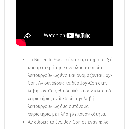
Το Nintendo Switch έχει χειριστήρια δεξιά
και αριστερά της κονσόλας τα οποία
λειτουργούν ως ένα και ονομάζονται Joy-
Con. Αν συνδέσεις τα δύο Joy-Con στην
λαβή Joy-Con, θα δουλέψει σαν κλασικό
χειριστήριο, ενώ χωρίς την λαβή
λειτουργούν ως δύο αυτόνομα
χειριστήρια με πλήρη λειτουργικότητα.
Αν δώσεις το ένα Joy-Con σε έναν φίλο