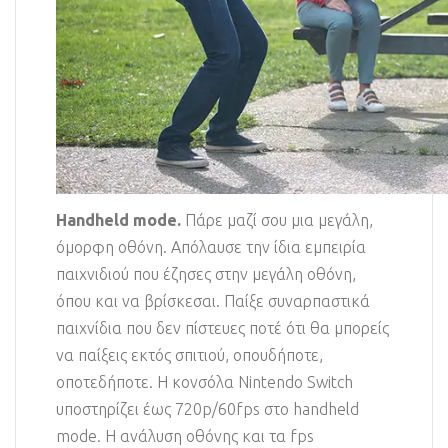
Handheld mode.
Πάρε μαζί σου μια μεγάλη,
όμορφη οθόνη. Απόλαυσε την ίδια εμπειρία
παιχνιδιού που έζησες στην μεγάλη οθόνη,
όπου και να βρίσκεσαι. Παίξε συναρπαστικά
παιχνίδια που δεν πίστευες ποτέ ότι θα μπορείς
να παίξεις εκτός σπιτιού, οπουδήποτε,
οποτεδήποτε. Η κονσόλα Nintendo Switch
υποστηρίζει έως 720p/60fps στο handheld
mode. Η ανάλυση οθόνης και τα fps