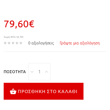
79,60€
Χωρίς ΦΠΑ: 64,19€
0 αξιολογήσεις
Γράψτε μια αξιολόγηση
ΠΟΣΌΤΗΤΑ
ΠΡΟΣΘΉΚΗ ΣΤΟ ΚΑΛΆΘΙ