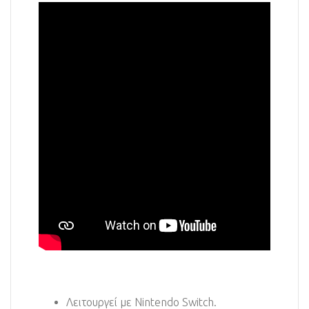
Λειτουργεί με Nintendo Switch.