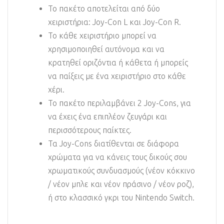
Το πακέτο αποτελείται από δύο
χειριστήρια: Joy-Con L και Joy-Con R.
Το κάθε χειριστήριο μπορεί να
χρησιμοποιηθεί αυτόνομα και να
κρατηθεί οριζόντια ή κάθετα ή μπορείς
να παίξεις με ένα χειριστήριο στο κάθε
χέρι.
Το πακέτο περιλαμβάνει 2 Joy-Cons, για
να έχεις ένα επιπλέον ζευγάρι και
περισσότερους παίκτες.
Τα Joy-Cons διατίθενται σε διάφορα
χρώματα για να κάνεις τους δικούς σου
χρωματικούς συνδυασμούς (νέον κόκκινο
/ νέον μπλε και νέον πράσινο / νέον ροζ),
ή στο κλασσικό γκρι του Nintendo Switch.