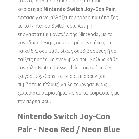
Το νέο, διασκεδαστικό και πρωτότυπο
χειριστήριο
Nintendo Switch Joy-Con Pair
,
έφτασε για να αλλάξει τον τρόπο που έπαιζες
με το Nintendo Switch σου. Αυτή η
επαναστατική κονσόλα της Nintendo, με το
μοναδικό design, σου επιτρέπει να έχεις τα
παιχνίδια σου μαζί, δίχως συμβιβασμούς ή να
παίξεις παρέα με έναν φίλο σου, καθώς κάθε
κονσόλα Nintendo Switch λειτουργεί με ένα
ζευγάρι Joy-Cons, τα οποία μπορούν (σε
συμβατούς τίτλους) να λειτουργήσουν ως
ξεχωριστά χειριστήρια για να τα μοιραστείς με
την παρέα σου.
Nintendo Switch Joy-Con
Pair - Neon Red / Neon Blue