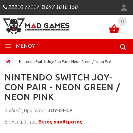
22210 77117
697 1818 158
0
0
ΜΕΝΟΎ
Nintendo Switch Joy-Con Pair - Neon Green / Neon Pink
NINTENDO SWITCH JOY-
CON PAIR - NEON GREEN /
NEON PINK
Κωδικός Προϊόντος:
JOY-04-GP
Διαθεσιμότητα:
Εκτός αποθέματος