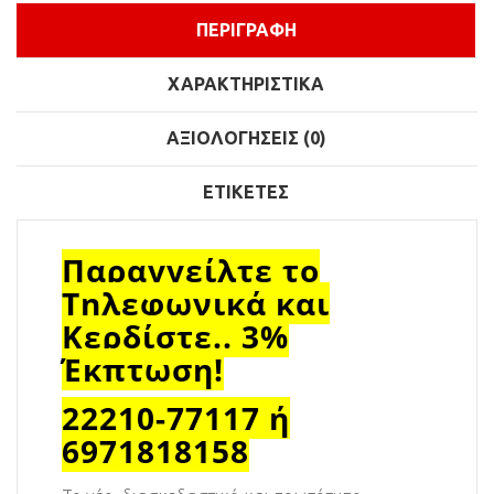
ΠΕΡΙΓΡΑΦΉ
ΧΑΡΑΚΤΗΡΙΣΤΙΚΆ
ΑΞΙΟΛΟΓΉΣΕΙΣ (0)
ΕΤΙΚΈΤΕΣ
Παραγγείλτε το
Τηλεφωνικά και
Κερδίστε.. 3%
Έκπτωση!
22210-77117 ή
6971818158