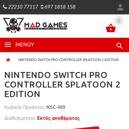
22210 77117
697 1818 158
0
0
ΜΕΝΟΎ
NINTENDO SWITCH PRO CONTROLLER SPLATOON 2 EDITION
NINTENDO SWITCH PRO
CONTROLLER SPLATOON 2
EDITION
Κωδικός Προϊόντος:
NSC-003
Διαθεσιμότητα:
Εκτός αποθέματος