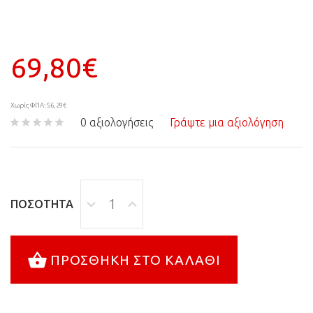
69,80€
Χωρίς ΦΠΑ: 56,29€
0 αξιολογήσεις
Γράψτε μια αξιολόγηση
ΠΟΣΌΤΗΤΑ
ΠΡΟΣΘΉΚΗ ΣΤΟ ΚΑΛΆΘΙ