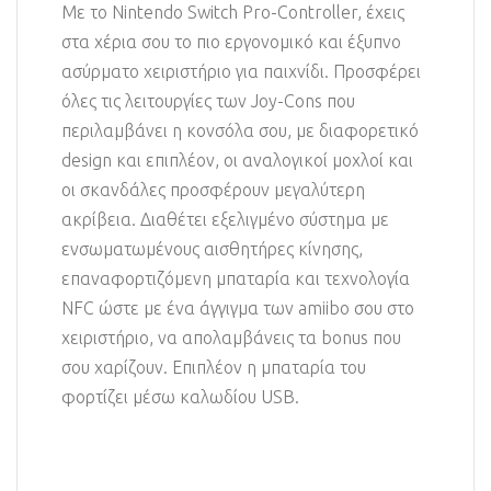
Με το Nintendo Switch Pro-Controller, έχεις
στα χέρια σου το πιο εργονομικό και έξυπνο
ασύρματο χειριστήριο για παιχνίδι. Προσφέρει
όλες τις λειτουργίες των Joy-Cons που
περιλαμβάνει η κονσόλα σου, με διαφορετικό
design και επιπλέον, οι αναλογικοί μοχλοί και
οι σκανδάλες προσφέρουν μεγαλύτερη
ακρίβεια. Διαθέτει εξελιγμένο σύστημα με
ενσωματωμένους αισθητήρες κίνησης,
επαναφορτιζόμενη μπαταρία και τεχνολογία
NFC ώστε με ένα άγγιγμα των amiibo σου στο
χειριστήριο, να απολαμβάνεις τα bonus που
σου χαρίζουν. Επιπλέον η μπαταρία του
φορτίζει μέσω καλωδίου USB.