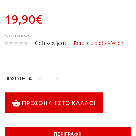
19,90€
Χωρίς ΦΠΑ: 16,05€
0 αξιολογήσεις
Γράψτε μια αξιολόγηση
ΠΟΣΌΤΗΤΑ
ΠΡΟΣΘΉΚΗ ΣΤΟ ΚΑΛΆΘΙ
ΠΕΡΙΓΡΑΦΉ