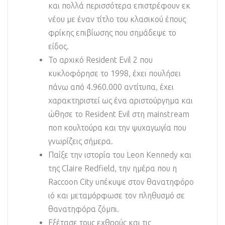
και πολλά περισσότερα επιστρέφουν εκ
νέου με έναν τίτλο του κλασικού έπους
φρίκης επιβίωσης που σημάδεψε το
είδος.
Το αρχικό Resident Evil 2 που
κυκλοφόρησε το 1998, έχει πουλήσει
πάνω από 4.960.000 αντίτυπα, έχει
χαρακτηριστεί ως ένα αριστούργημα και
ώθησε το Resident Evil στη mainstream
ποπ κουλτούρα και την ψυχαγωγία που
γνωρίζεις σήμερα.
Παίξε την ιστορία του Leon Kennedy και
της Claire Redfield, την ημέρα που η
Raccoon City υπέκυψε στον θανατηφόρο
ιό και μεταμόρφωσε τον πληθυσμό σε
θανατηφόρα ζόμπι.
Εξέτασε τους εχθρούς και τις