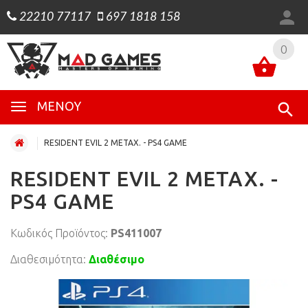
22210 77117
697 1818 158
0
0
ΜΕΝΟΎ
RESIDENT EVIL 2 ΜΕΤΑΧ. - PS4 GAME
RESIDENT EVIL 2 ΜΕΤΑΧ. -
PS4 GAME
Κωδικός Προϊόντος:
PS411007
Διαθεσιμότητα:
Διαθέσιμο