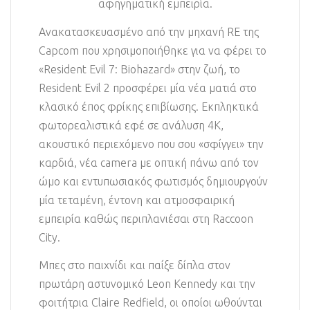
αφηγηματική εμπειρία.
Ανακατασκευασμένο από την μηχανή RE της
Capcom που χρησιμοποιήθηκε για να φέρει το
«Resident Evil 7: Biohazard» στην ζωή, το
Resident Evil 2 προσφέρει μία νέα ματιά στο
κλασικό έπος φρίκης επιβίωσης. Εκπληκτικά
φωτορεαλιστικά εφέ σε ανάλυση 4K,
ακουστικό περιεχόμενο που σου «σφίγγει» την
καρδιά, νέα camera με οπτική πάνω από τον
ώμο και εντυπωσιακός φωτισμός δημιουργούν
μία τεταμένη, έντονη και ατμοσφαιρική
εμπειρία καθώς περιπλανιέσαι στη Raccoon
City.
Μπες στο παιχνίδι και παίξε δίπλα στον
πρωτάρη αστυνομικό Leon Kennedy και την
φοιτήτρια Claire Redfield, οι οποίοι ωθούνται