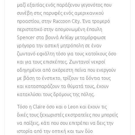
μαζί εξαιτίας ενός παράξενου γεγονότος που
συνέβη στις παρυφές ενός αμερικανικού
προαστίου, στην Raccoon City. Ένα τρομερό
περιστατικό στην απομονωμένη έπαυλη
Spencer στα βουνά Arklay μεταμόρφωσε
γρήγορα την αστική μητρόπολη σε έναν
ζωντανό εφιάλτη τόσο για τους κατοίκους όσο
και για τους επισκέπτες. Ζωντανοί νεκροί
οδηγημένοι από ακόρεστη πείνα που ενεργούν
με βάση το ένστικτο, τρίζουν τα δόντια τους
και κατασπαράζουν τα θύματά τους, έχουν
κατακλύσει τους δρόμους της πόλης.
Τόσο η Claire όσο και ο Leon και έχουν τις
δικές τους ξεχωριστές εκστρατείες που μπορείς
να παίξεις, κάτι που σου επιτρέπει να δεις την
ιστορία από την οπτική και των δύο