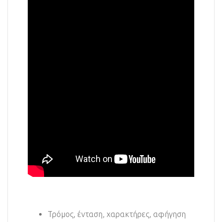
Τρόμος, ένταση, χαρακτήρες, αφήγηση