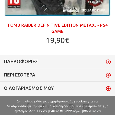
TOMB RAIDER DEFINITIVE EDITION ΜΕΤΑΧ. - PS4
GAME
19,90€
ΠΛΗΡΟΦΟΡΊΕΣ
ΠΕΡΙΣΣΌΤΕΡΑ
Ο ΛΟΓΑΡΙΑΣΜΌΣ ΜΟΥ
Στην ιστοσελίδα μας χρησιμοποιούμε cookies για να
διασφαλίσουμε την εύρυθμη λειτουργία του site και την καλύτερη
εμπειρία σας. Για να μάθετε περισσότερα, μπορείτε να