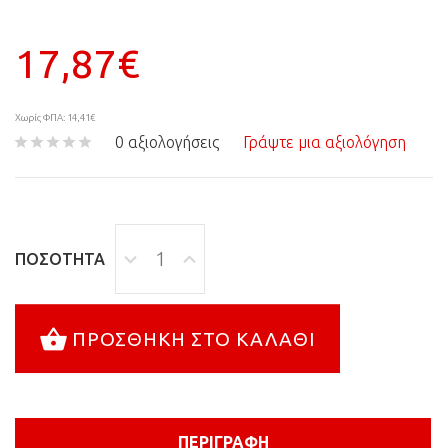
17,87€
Χωρίς ΦΠΑ: 14,41€
0 αξιολογήσεις
Γράψτε μια αξιολόγηση
ΠΟΣΌΤΗΤΑ
ΠΡΟΣΘΉΚΗ ΣΤΟ ΚΑΛΆΘΙ
ΠΕΡΙΓΡΑΦΉ