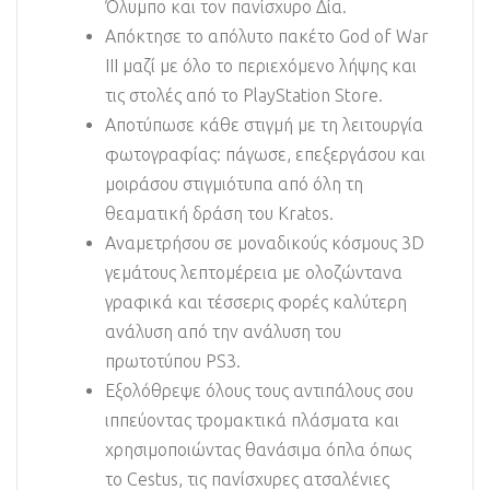
Όλυμπο και τον πανίσχυρο Δία.
Απόκτησε το απόλυτο πακέτο God of War
III μαζί με όλο το περιεχόμενο λήψης και
τις στολές από το PlayStation Store.
Αποτύπωσε κάθε στιγμή με τη λειτουργία
φωτογραφίας: πάγωσε, επεξεργάσου και
μοιράσου στιγμιότυπα από όλη τη
θεαματική δράση του Kratos.
Αναμετρήσου σε μοναδικούς κόσμους 3D
γεμάτους λεπτομέρεια με ολοζώντανα
γραφικά και τέσσερις φορές καλύτερη
ανάλυση από την ανάλυση του
πρωτοτύπου PS3.
Εξολόθρεψε όλους τους αντιπάλους σου
ιππεύοντας τρομακτικά πλάσματα και
χρησιμοποιώντας θανάσιμα όπλα όπως
το Cestus, τις πανίσχυρες ατσαλένιες