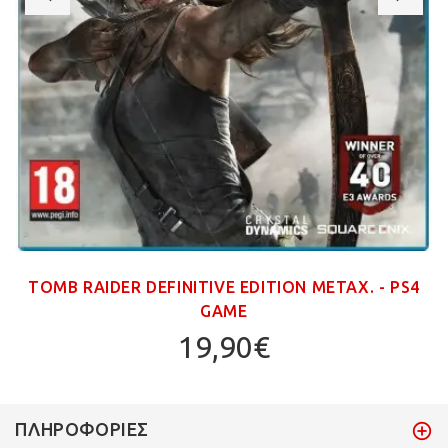
TOMB RAIDER DEFINITIVE EDITION ΜΕΤΑΧ. - PS4
GAME
19,90€
ΠΛΗΡΟΦΟΡΊΕΣ